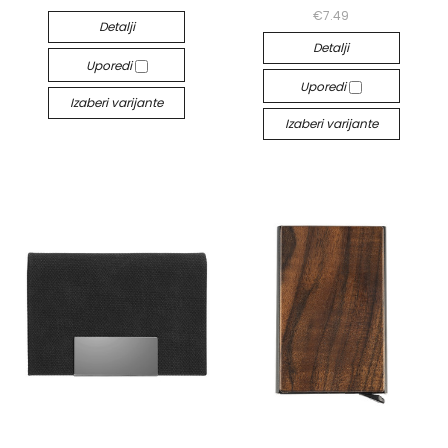
€7.49
Detalji
Detalji
Uporedi
Uporedi
Izaberi varijante
Izaberi varijante