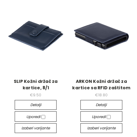
SLIP Kožni držač za
ARKON Kožni držač za
kartice, 8/1
kartice sa RFID zaštitom
€9.50
€18.80
Detalji
Detalji
Uporedi
Uporedi
Izaberi varijante
Izaberi varijante