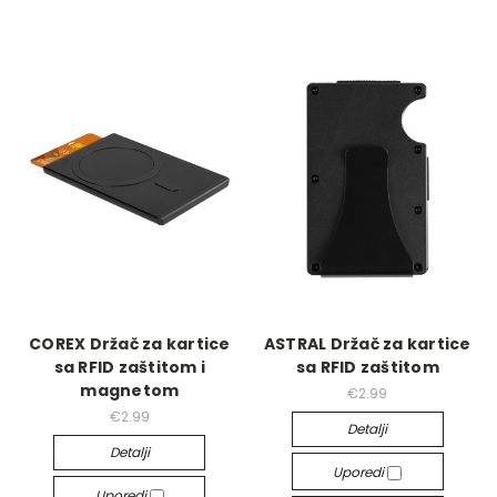
COREX Držač za kartice
ASTRAL Držač za kartice
sa RFID zaštitom i
sa RFID zaštitom
magnetom
€2.99
€2.99
Detalji
Detalji
Uporedi
Uporedi