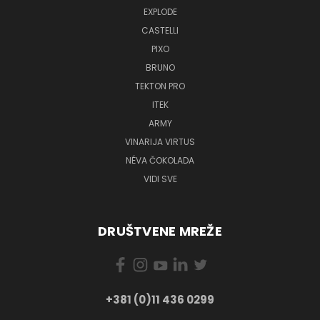
EXPLODE
CASTELLI
PIXO
BRUNO
TEKTON PRO
ITEK
ARMY
VINARIJA VIRTUS
NÉVA ČOKOLADA
VIDI SVE
DRUŠTVENE MREŽE
+381 (0)11 436 0299