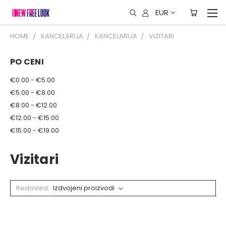
EUR
HOME
KANCELARIJA
KANCELARIJA
VIZITARI
PO CENI
€0.00 - €5.00
€5.00 - €8.00
€8.00 - €12.00
€12.00 - €15.00
€15.00 - €19.00
Vizitari
Redosled: