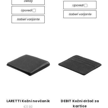
Detalji
Uporedi
Uporedi
Izaberi varijante
Izaberi varijante
LARETTI Kožni novčanik
DEBIT Kožni držač za
kartice
€11.90