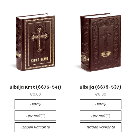
Biblija Krst (6675-541)
Biblija (6679-537)
€0.00
€0.00
Detalji
Detalji
Uporedi
Uporedi
Izaberi varijante
Izaberi varijante