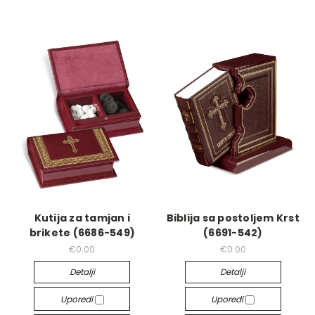
Kutija za tamjan i
Biblija sa postoljem Krst
brikete (6686-549)
(6691-542)
€0.00
€0.00
Detalji
Detalji
Uporedi
Uporedi