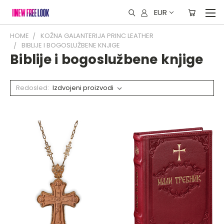
EUR
HOME
KOŽNA GALANTERIJA PRINC LEATHER
BIBLIJE I BOGOSLUŽBENE KNJIGE
Biblije i bogoslužbene knjige
Redosled: