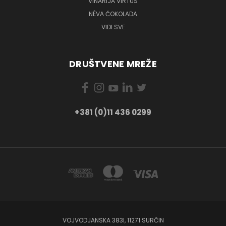
VINARIJA VIRTUS
NÉVA ČOKOLADA
VIDI SVE
DRUŠTVENE MREŽE
+381 (0)11 436 0299
VOJVODJANSKA 383I, 11271 SURČIN