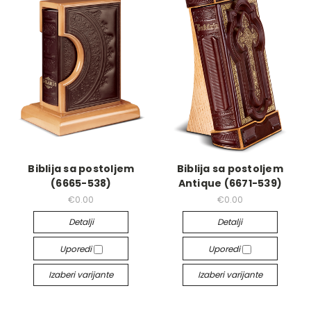
Biblija sa postoljem
Biblija sa postoljem
(6665-538)
Antique (6671-539)
€0.00
€0.00
Detalji
Detalji
Uporedi
Uporedi
Izaberi varijante
Izaberi varijante