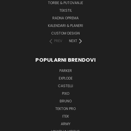
TORBE & PUTOVANJE
TEKSTIL
RADNA OPREMA
KALENDARI & PLANERI
CUSTOM DESIGN
PREV
NEXT
POPULARNI BRENDOVI
PARKER
EXPLODE
CASTELLI
PIXO
BRUNO
TEKTON PRO
ITEK
ARMY