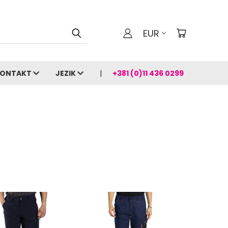
EUR
ONTAKT
JEZIK
+381 (0)11 436 0299