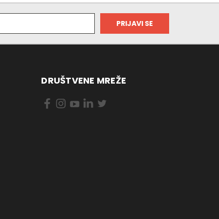
DRUŠTVENE MREŽE