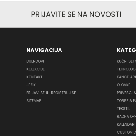
PRIJAVITE SE NA NOVOSTI
NAVIGACIJA
KATEG
BRENDOVI
KUĆNI SET
KOLEKCIJE
TEHNOLOG
KONTAKT
KANCELAR
JEZIK
OLOVKE
PRIJAVI SE
ILI
REGISTRUJ SE
PRIVESCI &
SITEMAP
TORBE & 
TEKSTIL
RADNA OP
KALENDARI 
CUSTOM D