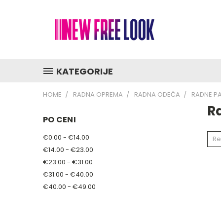
KATEGORIJE
HOME
RADNA OPREMA
RADNA ODEĆA
RADNE P
R
PO CENI
€0.00 - €14.00
Re
€14.00 - €23.00
€23.00 - €31.00
€31.00 - €40.00
€40.00 - €49.00