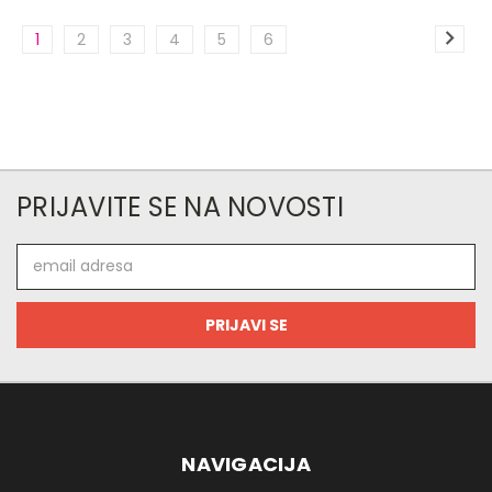
1
2
3
4
5
6
PRIJAVITE SE NA NOVOSTI
Email
adresa
NAVIGACIJA