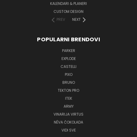
KALENDARI & PLANERI
CUSTOM DESIGN
PREV
NEXT
POPULARNI BRENDOVI
PARKER
EXPLODE
CASTELLI
PIXO
BRUNO
TEKTON PRO
ITEK
ARMY
VINARIJA VIRTUS
NÉVA ČOKOLADA
VIDI SVE