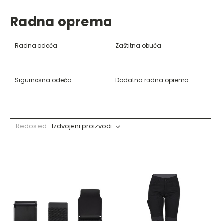
Radna oprema
Radna odeća
Zaštitna obuća
Sigurnosna odeća
Dodatna radna oprema
Redosled: