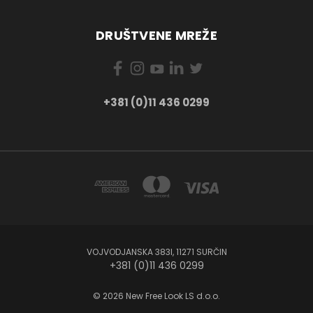
DRUŠTVENE MREŽE
+381 (0)11 436 0299
VOJVODJANSKA 383I, 11271 SURČIN
+381 (0)11 436 0299
© 2026 New Free Look LS d.o.o.