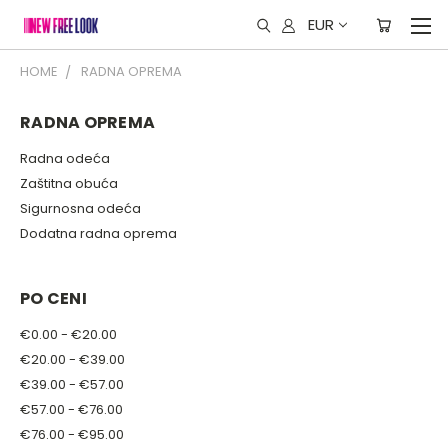
EUR
HOME
RADNA OPREMA
RADNA OPREMA
Radna odeća
Zaštitna obuća
Sigurnosna odeća
Dodatna radna oprema
PO CENI
€0.00 - €20.00
€20.00 - €39.00
€39.00 - €57.00
€57.00 - €76.00
€76.00 - €95.00