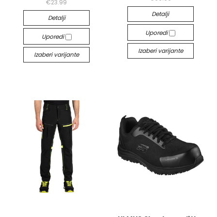
€23.99
Detalji
Detalji
Uporedi
Uporedi
Izaberi varijante
Izaberi varijante