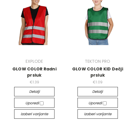
EXPLODE
TEKTON PRO
GLOW COLOR Radni
GLOW COLOR KID Dečji
prsluk
prsluk
€1.39
€1.09
Detalji
Detalji
Uporedi
Uporedi
Izaberi varijante
Izaberi varijante