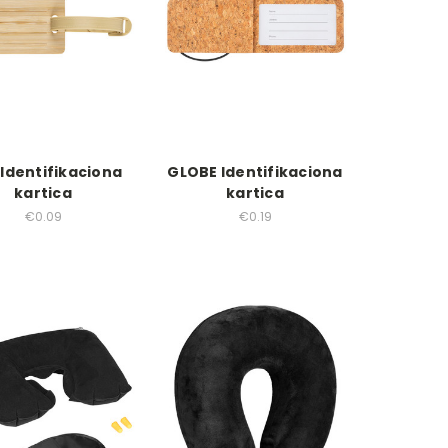
 Identifikaciona
GLOBE Identifikaciona
kartica
kartica
€0.09
€0.19