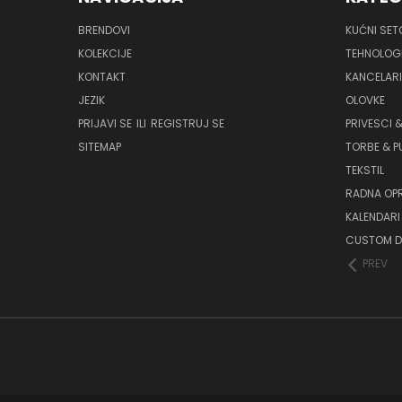
BRENDOVI
KUĆNI SET
KOLEKCIJE
TEHNOLOG
KONTAKT
KANCELAR
JEZIK
OLOVKE
PRIJAVI SE
ILI
REGISTRUJ SE
PRIVESCI &
SITEMAP
TORBE & 
TEKSTIL
RADNA OP
KALENDARI 
CUSTOM D
PREV