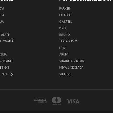
OVI
PARKER
IJA
EXPLODE
IJA
CASTELLI
PIXO
 ALATI
BRUNO
PUTOVANJE
TEKTON PRO
ITEK
REMA
ARMY
& PLANERI
VINARIJA VIRTUS
ESIGN
NÉVA ČOKOLADA
NEXT
VIDI SVE