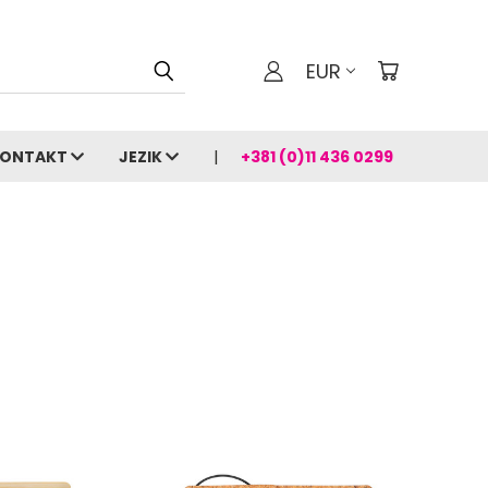
EUR
ONTAKT
JEZIK
+381 (0)11 436 0299