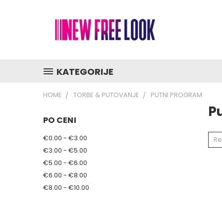
KATEGORIJE
HOME
TORBE & PUTOVANJE
PUTNI PROGRAM
P
PO CENI
€0.00 - €3.00
Re
€3.00 - €5.00
€5.00 - €6.00
€6.00 - €8.00
€8.00 - €10.00